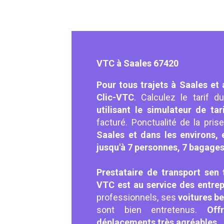
VTC à Saales 67420
Pour tous trajets à Saales et 
Clic-VTC
. Calculez le tarif 
utilisant le simulateur de tar
facturé. Ponctualité de la pri
Saales et dans les environs, 
jusqu'à 7 personnes, 7 bagages
Prestataire de transport sen 
VTC est au service des entrepr
professionnels, ses
voitures be
sont bien entretenus.
Off
déplacements très agréables
.