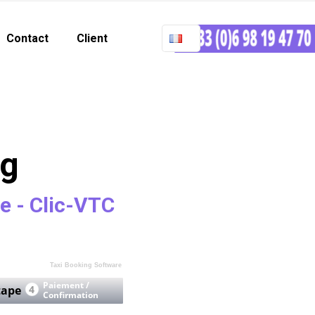
Contact
Client
rg
le - Clic-VTC