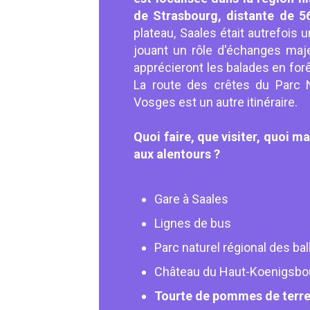
de Strasbourg, distante de 5
plateau, Saales était autrefoi
jouant un rôle d'échanges maj
apprécieront les balades en for
La route des crêtes du Parc N
Vosges est un autre itinéraire.
Quoi faire, que visiter, quoi m
aux alentours ?
Gare à Saales
Lignes de bus
Parc naturel régional des b
Château du Haut-Koenigsbo
Tourte de pommes de terre