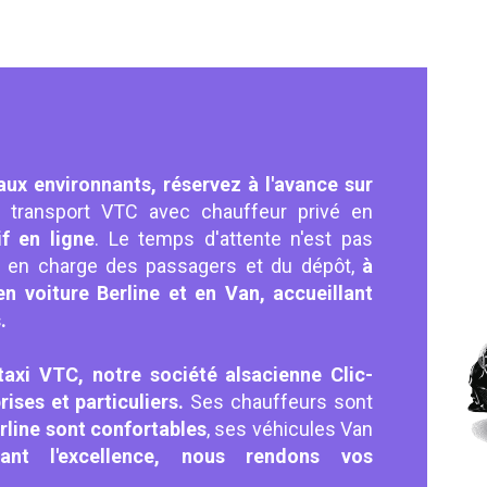
aux environnants, réservez à l'avance sur
du transport VTC avec chauffeur privé en
if en ligne
. Le temps d'attente n'est pas
se en charge des passagers et du dépôt,
à
en voiture Berline et en Van, accueillant
.
taxi VTC, notre société alsacienne Clic-
ises et particuliers.
Ses chauffeurs sont
rline sont confortables
, ses véhicules Van
rant l'excellence, nous rendons vos