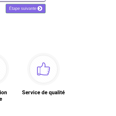
ion
Service de qualité
e