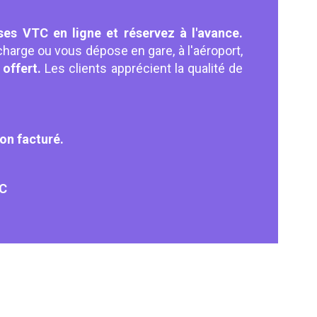
ses VTC en ligne et réservez à l'avance.
harge ou vous dépose en gare, à l'aéroport,
 offert.
Les clients apprécient la qualité de
non facturé.
TC