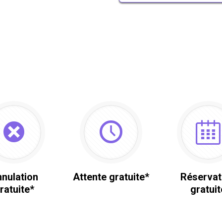
nulation
Attente gratuite*
Réservat
ratuite*
gratuit