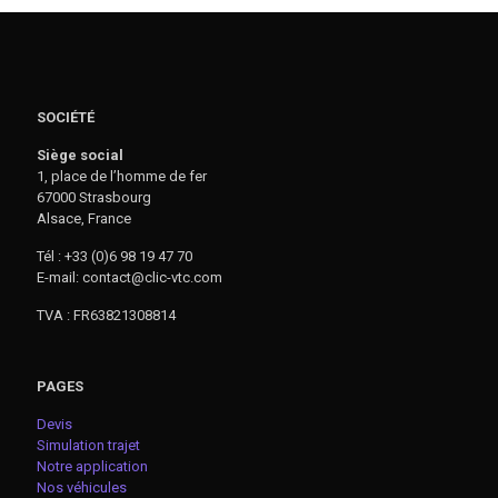
SOCIÉTÉ
Siège social
1, place de l’homme de fer
67000 Strasbourg
Alsace, France
Tél : +33 (0)6 98 19 47 70
E-mail: contact@clic-vtc.com
TVA : FR63821308814
PAGES
Devis
Simulation trajet
Notre application
Nos véhicules