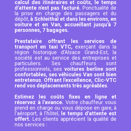
calcul des itinéraires et coûts, le temps
d'attente n'est pas facturé.
Ponctualité de
la prise en charge des passagers et du
dépôt,
à Schleithal et dans les environs, en
voiture et en Van, accueillant jusqu'à 7
personnes, 7 bagages.
Prestataire offrant les services de
transport en taxi VTC,
exerçant dans la
région historique d'Alsace Grand-Est, la
société est au service des entreprises et
particuliers. Ses chauffeurs sont
professionnels, ses
voitures berline sont
confortables, ses véhicules Van sont bien
entretenus
.
Offrant l'excellence, Clic-VTC
rend vos déplacements très agréables
.
Estimez les coûts fixes en ligne et
réservez à l'avance.
Votre chauffeur vous
prend en charge ou vous dépose en gare, à
l'aéroport, à l'hôtel,
le temps d'attente est
offert.
Les clients apprécient la qualité de
nos services :