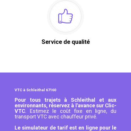
Service de qualité
VTC à Schleithal 67160
Pour tous trajets à Schleithal et aux
environnants, réservez à l'avance sur Clic-
VTC
. Estimez le coût fixe en ligne, du
transport VTC avec chauffeur privé.
Le simulateur de tarif est en ligne pour le