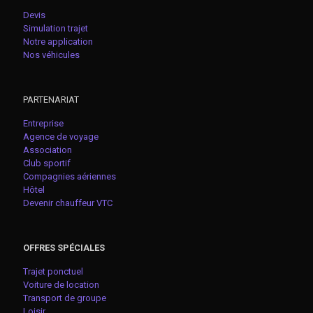
Devis
Simulation trajet
Notre application
Nos véhicules
PARTENARIAT
Entreprise
Agence de voyage
Association
Club sportif
Compagnies aériennes
Hôtel
Devenir chauffeur VTC
OFFRES SPÉCIALES
Trajet ponctuel
Voiture de location
Transport de groupe
Loisir