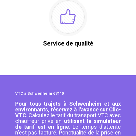
Service de qualité
VTC à Schwenheim 67440
Pour tous trajets à Schwenheim et aux
environnants, réservez à l'avance sur Clic-
VTC
. Calculez le tarif du transport VTC avec
chauffeur privé en
utilisant le simulateur
de tarif est en ligne
. Le temps d'attente
n'est pas facturé. Ponctualité de la prise en