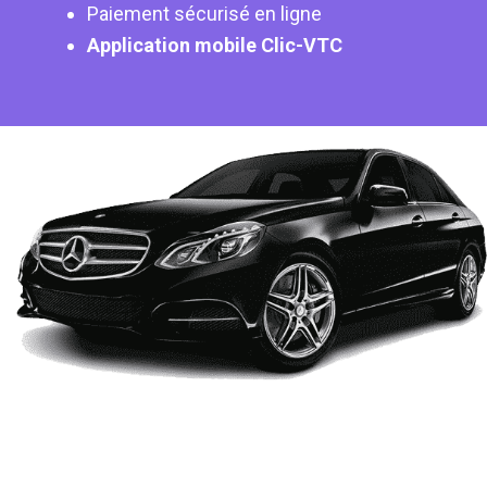
Paiement sécurisé en ligne
Application mobile Clic-VTC