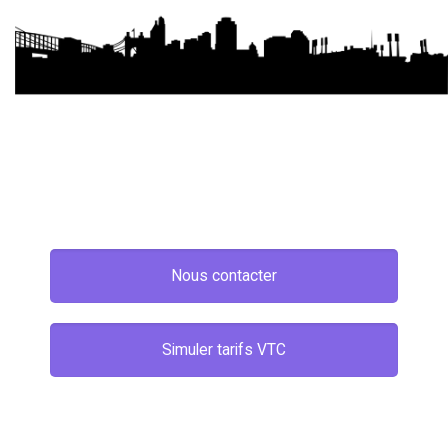
Nous contacter
Simuler tarifs VTC