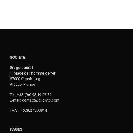
SOCIÉTÉ
Siège social
1, place de l’homme de fer
67000 Strasbourg
Alsace, France
Tél : +33 (0)6 98 19 47 70
E-mail: contact@clic-vtc.com
TVA : FR63821308814
PAGES