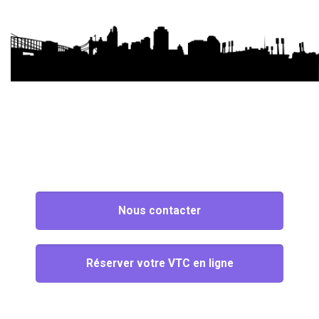
Nous contacter
Réserver votre VTC en ligne