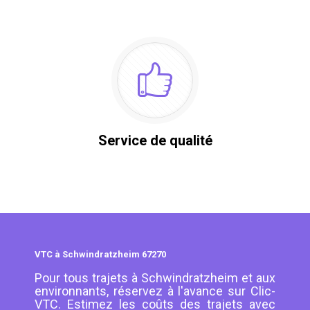
Service de qualité
VTC à Schwindratzheim 67270
Pour tous trajets à Schwindratzheim et aux
environnants, réservez à l'avance sur Clic-
VTC. Estimez les coûts des trajets avec