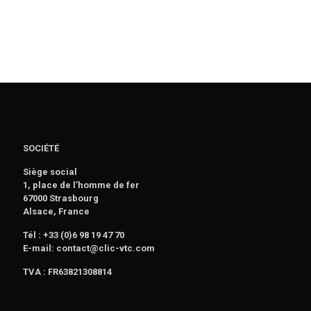
SOCIÉTÉ
Siège social
1, place de l’homme de fer
67000 Strasbourg
Alsace, France
Tél : +33 (0)6 98 19 47 70
E-mail: contact@clic-vtc.com
TVA : FR63821308814