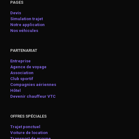
PAGES
Devis
Simulation trajet
Notre application
Nos véhicules
PARTENARIAT
Entreprise
Agence de voyage
Association
Club sportif
Compagnies aériennes
Hôtel
Devenir chauffeur VTC
OFFRES SPÉCIALES
Trajet ponctuel
Voiture de location
Transport de groupe