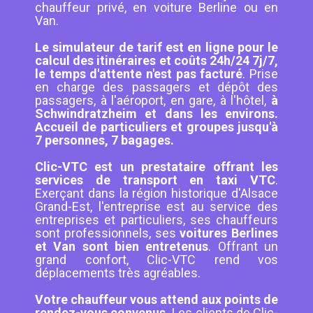
chauffeur privé, en voiture Berline ou en
Van.
Le simulateur de tarif est en ligne pour le
calcul des itinéraires et coûts 24h/24 7j/7,
le temps d'attente n'est pas facturé
. Prise
en charge des passagers et dépôt des
passagers, à l'aéroport, en gare, à l'hôtel,
à
Schwindratzheim et dans les environs.
Accueil de particuliers et groupes jusqu'à
7 personnes, 7 bagages.
Clic-VTC est un prestataire offrant les
services de transport en taxi VTC
.
Exerçant dans la région historique d'Alsace
Grand-Est, l'entreprise est au service des
entreprises et particuliers, ses chauffeurs
sont professionnels, ses
voitures Berlines
et Van sont bien entretenus
. Offrant un
grand confort, Clic-VTC rend vos
déplacements très agréables.
Votre chauffeur vous attend aux points de
rendez-vous convenus.
Les clients de Clic-