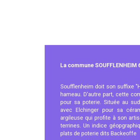
La commune SOUFFLENHEIM 6
Soufflenheim doit son suffixe "
hameau. D'autre part, cette c
pour sa poterie. Située au su
avec Elchinger pour sa céram
argileuse qui profite à son art
terrines. Un indice géopgraphi
plats de poterie dits Backeoffe