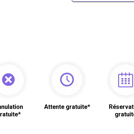
nulation
Attente gratuite*
Réservat
ratuite*
gratuit