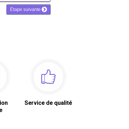
ion
Service de qualité
e