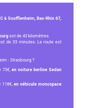
C à Soufflenheim, Bas-Rhin 67,
bourg
est de 43 kilomètres.
st de 33 minutes. La route est
heim - Strasbourg ?
e 75€,
en voiture berline Sedan
e 118€,
en véhicule monospace