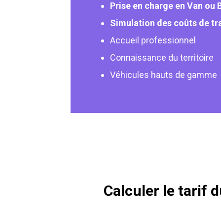
Prise en charge en Van ou 
Simulation des coûts de tr
Accueil professionnel
Connaissance du territoire
Véhicules hauts de gamme
Calculer le tarif