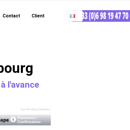
Contact
Client
bourg
 à l'avance