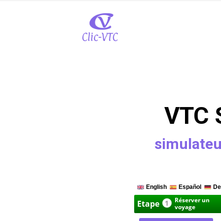
VTC 
simulateur