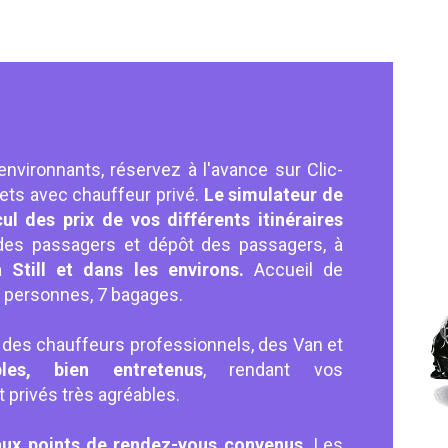
 environnants, réservez à l'avance sur Clic-
ets avec chauffeur privé.
Le simulateur de
cul des prix de vos différents itinéraires
des passagers et dépôt des passagers, à
Still et dans les environs.
Accueil de
 7 personnes, 7 bagages.
 des chauffeurs professionnels, des Van et
bles, bien entretenus
, rendant vos
privés très agréables.
aux points de rendez-vous convenus.
Les