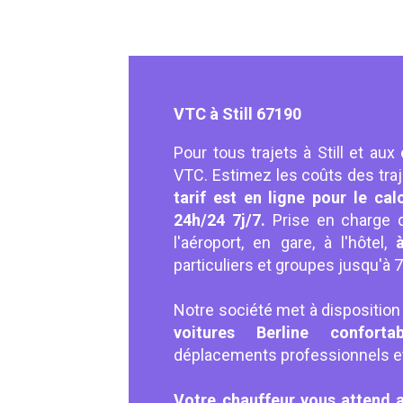
VTC à Still 67190
Pour tous trajets à Still et aux
VTC. Estimez les coûts des traj
tarif est en ligne pour le cal
24h/24 7j/7.
Prise en charge 
l'aéroport, en gare, à l'hôtel,
à 
particuliers et groupes jusqu'à
Notre société met à disposition
voitures Berline conforta
déplacements professionnels et 
Votre chauffeur vous attend 