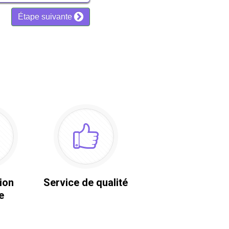
ion
Service de qualité
e