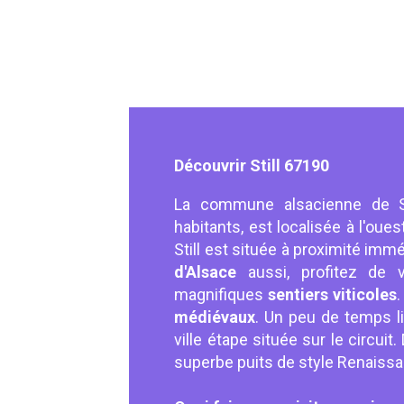
Découvrir Still 67190
La commune alsacienne de Si
habitants, est localisée à l'oue
Still est située à proximité imm
d'Alsace
aussi, profitez de v
magnifiques
sentiers viticoles
.
médiévaux
. Un peu de temps li
ville étape située sur le circui
superbe puits de style Renaissa