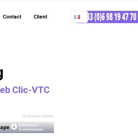
Contact
Client
g
Web Clic-VTC