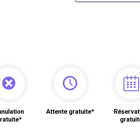
nulation
Attente gratuite*
Réservat
ratuite*
gratuit