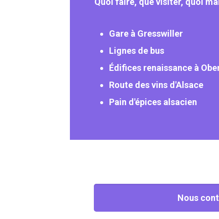
Quoi faire, que visiter, quoi ma
Gare à Gresswiller
Lignes de bus
Édifices renaissance à Obe
Route des vins d'Alsace
Pain d'épices alsacien
Nous cont