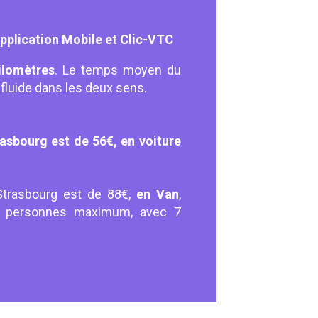
Application Mobile et Clic-VTC
ilomètres
. Le temps moyen du
fluide dans les deux sens.
trasbourg est de 56€, en voiture
 Strasbourg est de 88€,
en Van
,
 7 personnes maximum, avec 7