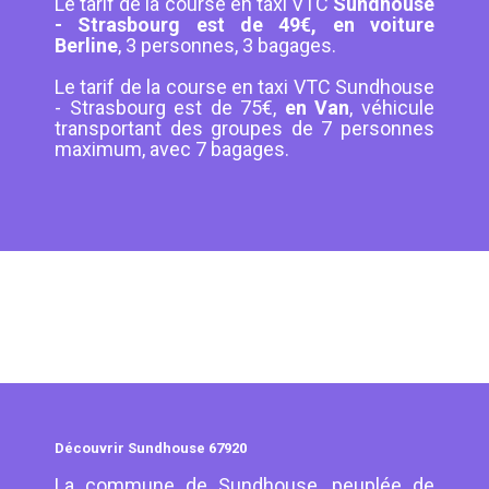
Le tarif de la course en taxi VTC
Sundhouse
- Strasbourg est de 49€, en voiture
Berline
, 3 personnes, 3 bagages.
Le tarif de la course en taxi VTC Sundhouse
- Strasbourg est de 75€,
en Van
, véhicule
transportant des groupes de 7 personnes
maximum, avec 7 bagages.
Découvrir Sundhouse 67920
La commune de Sundhouse, peuplée de