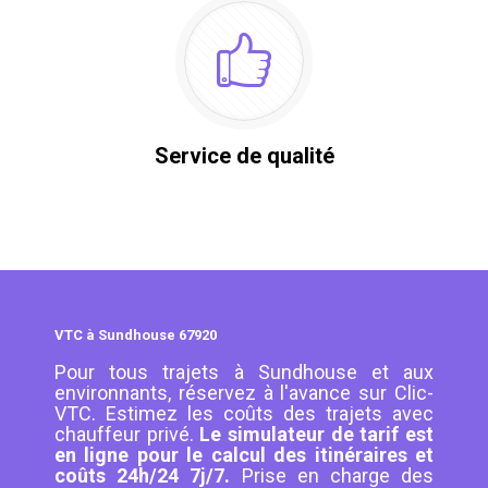
Service de qualité
VTC à Sundhouse 67920
Pour tous trajets à Sundhouse et aux
environnants, réservez à l'avance sur Clic-
VTC. Estimez les coûts des trajets avec
chauffeur privé.
Le simulateur de tarif est
en ligne pour le calcul des itinéraires et
coûts 24h/24 7j/7.
Prise en charge des