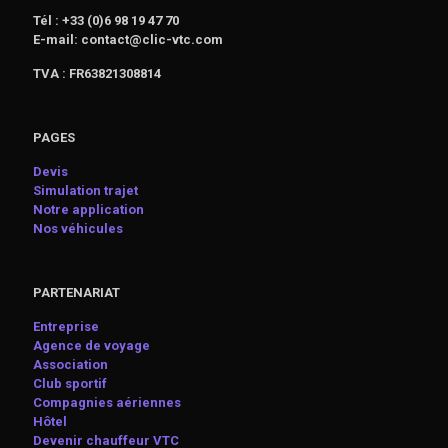
Tél : +33 (0)6 98 19 47 70
E-mail: contact@clic-vtc.com
TVA : FR63821308814
PAGES
Devis
Simulation trajet
Notre application
Nos véhicules
PARTENARIAT
Entreprise
Agence de voyage
Association
Club sportif
Compagnies aériennes
Hôtel
Devenir chauffeur VTC