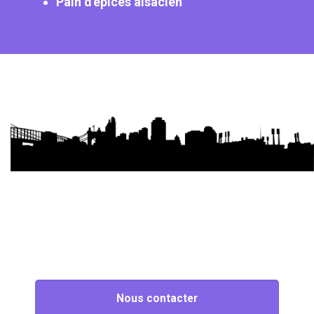
Pain d'épices alsacien
Nous contacter