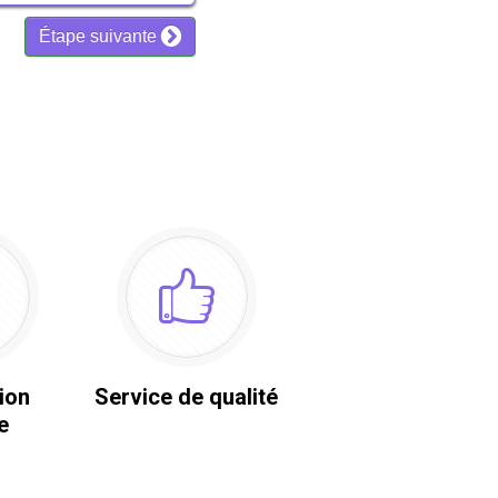
ion
Service de qualité
e