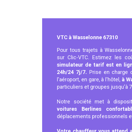
VTC à Wasselonne 67310
Pour tous trajets à Wasselonne
sur Clic-VTC. Estimez les coû
simulateur de tarif est en lig
24h/24 7j/7.
Prise en charge 
l'aéroport, en gare, à l'hôtel,
à Wa
particuliers et groupes jusqu'à
Notre société met à disposit
voitures Berlines conforta
déplacements professionnels et 
Votre chauffeur vous attend 