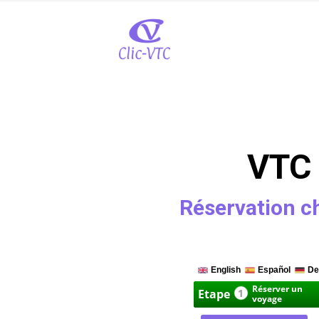
VTC 
Réservation c