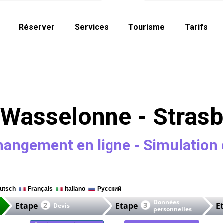
Réserver
Services
Tourisme
Tarifs
Wasselonne - Stras
hangement en ligne - Simulation 