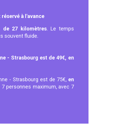
réservé à l'avance
 de 27 kilomètres
. Le temps
rs souvent fluide.
ne - Strasbourg est de 49€, en
onne - Strasbourg est de 75€,
en
de 7 personnes maximum, avec 7