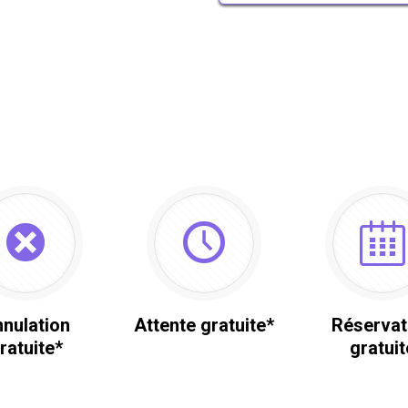
nulation
Attente gratuite*
Réservat
ratuite*
gratuit