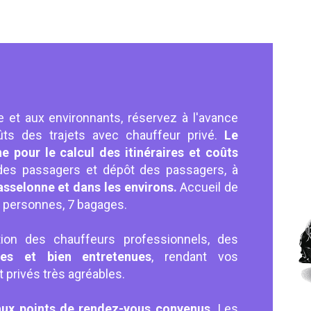
 et aux environnants, réservez à l'avance
ts des trajets avec chauffeur privé.
Le
ne pour le calcul des itinéraires et coûts
des passagers et dépôt des passagers, à
sselonne et dans les environs.
Accueil de
 7 personnes, 7 bagages.
ion des chauffeurs professionnels, des
bles et bien entretenues
, rendant vos
privés très agréables.
aux points de rendez-vous convenus.
Les