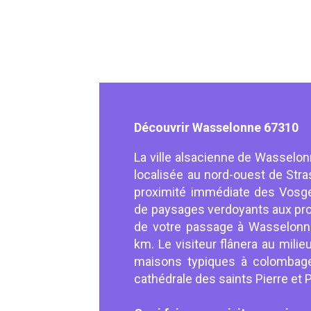
Découvrir Wasselonne 67310
La ville alsacienne de Wasselon
localisée au nord-ouest de Stra
proximité immédiate des Vosges
de paysages verdoyants aux pro
de votre passage à Wasselonne,
km. Le visiteur flânera au mili
maisons typiques à colombage
cathédrale des saints Pierre et P