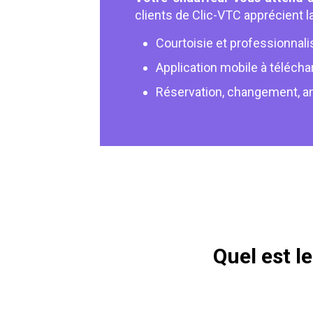
clients de Clic-VTC apprécient la
Courtoisie et professionnal
Application mobile à télécha
Réservation, changement, an
Quel est l