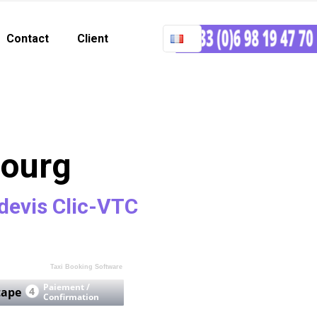
Contact
Client
bourg
devis Clic-VTC