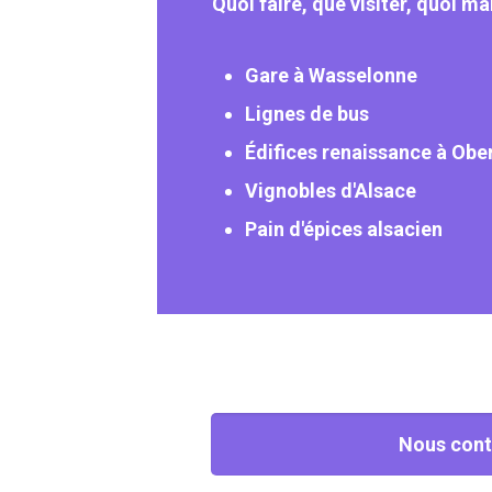
Quoi faire, que visiter, quoi 
Gare à Wasselonne
Lignes de bus
Édifices renaissance à Obe
Vignobles d'Alsace
Pain d'épices alsacien
Nous cont