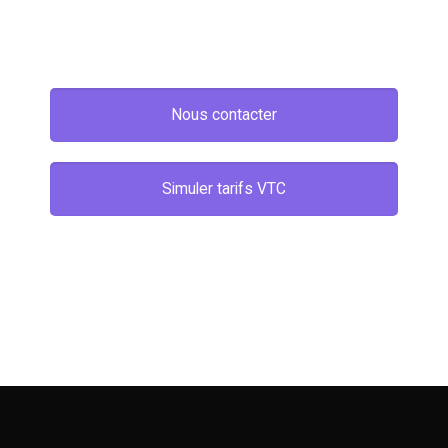
Nous contacter
Simuler tarifs VTC