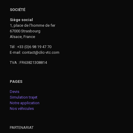
SOCIÉTÉ
Siège social
1, place de l’homme de fer
67000 Strasbourg
Alsace, France
Tél : +33 (0)6 98 19 47 70
E-mail: contact@clic-vtc.com
TVA : FR63821308814
PAGES
Devis
Simulation trajet
Notre application
Nos véhicules
PARTENARIAT