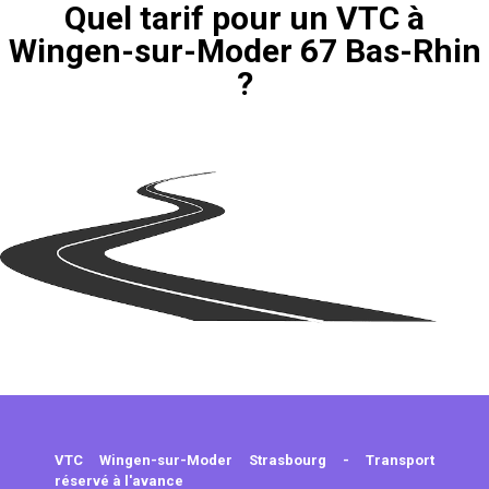
Quel tarif pour un VTC à
Wingen-sur-Moder 67 Bas-Rhin
?
VTC Wingen-sur-Moder Strasbourg - Transport
réservé à l'avance