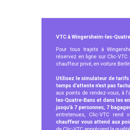
VTC à Wingersheim-les-Quatr
Pour tous trajets à Wingersh
réservez en ligne sur Clic-VTC 
chauffeur privé, en voiture Berli
Utilisez le simulateur de tarifs 
temps d'attente n'est pas fact
aux points de rendez-vous, à l'aé
les-Quatre-Bans et dans les en
jusqu'à 7 personnes, 7 bagage
entretenues, Clic-VTC rend 
chauffeur vous attend aux po
de Clic-VTC apprécient la qualit