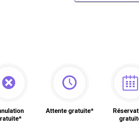
nulation
Attente gratuite*
Réservat
ratuite*
gratuit