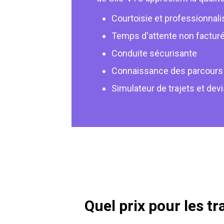
Courtoisie et professionnal
Temps d'attente non factur
Conduite sécurisante
Connaissance des parcours
Simulateur de trajets et dev
Quel prix pour les 