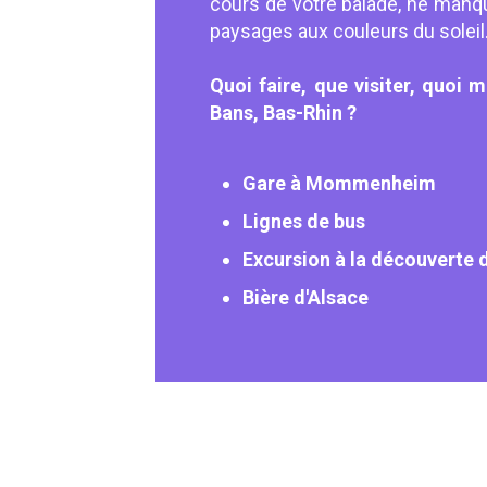
cours de votre balade, ne manq
paysages aux couleurs du soleil
Quoi faire, que visiter, quoi
Bans, Bas-Rhin ?
Gare à Mommenheim
Lignes de bus
Excursion à la découverte 
Bière d'Alsace