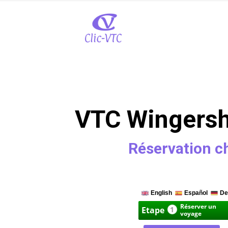
VTC Wingersh
Réservation c