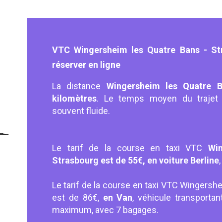
VTC Wingersheim les Quatre Bans - Str
réserver en ligne
La distance
Wingersheim les Quatre 
kilomètres
. Le temps moyen du traje
souvent fluide.
Le tarif de la course en taxi VTC
Wi
Strasbourg est de 55€, en voiture Berline
Le tarif de la course en taxi VTC Wingersh
est de 86€,
en Van
, véhicule transport
maximum, avec 7 bagages.