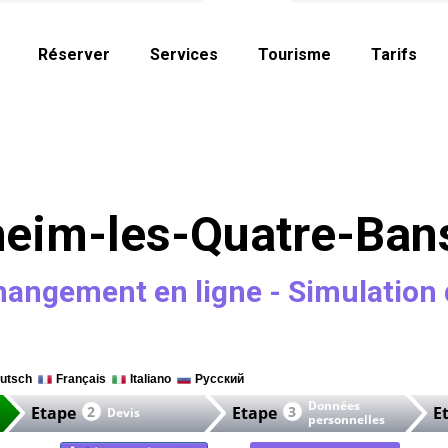
Réserver
Services
Tourisme
Tarifs
eim-les-Quatre-Bans
hangement en ligne - Simulation 