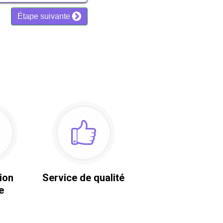
ion
Service de qualité
e