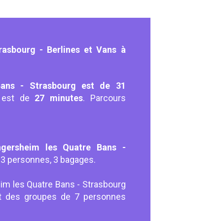
asbourg - Berlines et Vans à
Bans - Strasbourg est de 31
t est de
27 minutes
. Parcours
ngersheim les Quatre Bans -
, 3 personnes, 3 bagages.
eim les Quatre Bans - Strasbourg
ant des groupes de 7 personnes