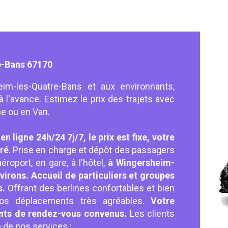
e-Bans 67170
eim-les-Quatre-Bans et aux environnants,
à l'avance. Estimez le prix des trajets avec
ne ou en Van.
en ligne 24h/24 7j/7, le prix est fixe, votre
uré
. Prise en charge et dépôt des passagers
roport, en gare, à l'hôtel,
à Wingersheim-
virons. Accueil de particuliers et groupes
s.
Offrant des berlines confortables et bien
vos déplacements très agréables.
Votre
ints de rendez-vous convenus.
Les clients
é de nos services :