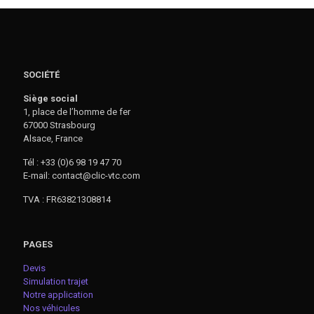
SOCIÉTÉ
Siège social
1, place de l’homme de fer
67000 Strasbourg
Alsace, France
Tél : +33 (0)6 98 19 47 70
E-mail: contact@clic-vtc.com
TVA : FR63821308814
PAGES
Devis
Simulation trajet
Notre application
Nos véhicules