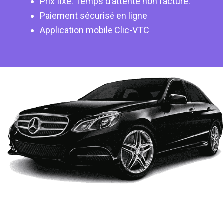
Prix fixe. Temps d'attente non facturé.
Paiement sécurisé en ligne
Application mobile Clic-VTC