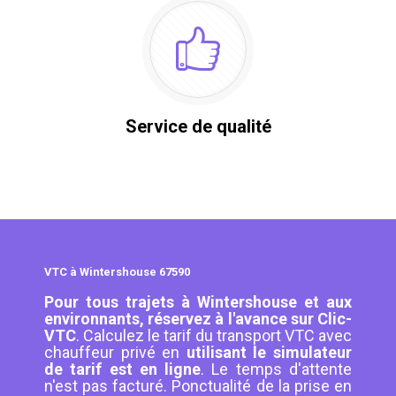
Service de qualité
VTC à Wintershouse 67590
Pour tous trajets à Wintershouse et aux
environnants, réservez à l'avance sur Clic-
VTC
. Calculez le tarif du transport VTC avec
chauffeur privé en
utilisant le simulateur
de tarif est en ligne
. Le temps d'attente
n'est pas facturé. Ponctualité de la prise en