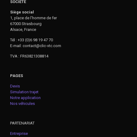
SOCIÉTÉ
Siège social
1, place de l’homme de fer
67000 Strasbourg
Alsace, France
Tél : +33 (0)6 98 19 47 70
E-mail: contact@clic-vtc.com
TVA : FR63821308814
PAGES
Devis
Simulation trajet
Notre application
Nos véhicules
PARTENARIAT
Entreprise