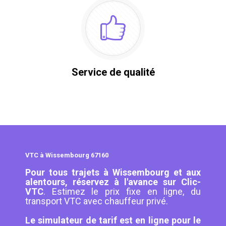
Service de qualité
VTC à Wissembourg 67160
Pour tous trajets à Wissembourg et aux
alentours, réservez à l'avance sur Clic-
VTC
. Estimez le prix fixe en ligne, du
transport VTC avec chauffeur privé.
Le simulateur de tarif est en ligne pour le