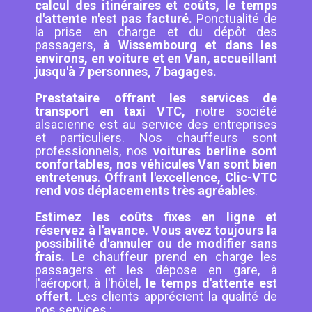
calcul des itinéraires et coûts, le temps
d'attente n'est pas facturé.
Ponctualité de
la prise en charge et du dépôt des
passagers,
à Wissembourg et dans les
environs, en voiture et en Van, accueillant
jusqu'à 7 personnes, 7 bagages.
Prestataire offrant les services de
transport en taxi VTC,
notre société
alsacienne est au service des entreprises
et particuliers. Nos chauffeurs sont
professionnels, nos
voitures berline sont
confortables, nos véhicules Van sont bien
entretenus
.
Offrant l'excellence, Clic-VTC
rend vos déplacements très agréables
.
Estimez les coûts fixes en ligne et
réservez à l'avance. Vous avez toujours la
possibilité d'annuler ou de modifier sans
frais.
Le chauffeur prend en charge les
passagers et les dépose en gare, à
l'aéroport, à l'hôtel,
le temps d'attente est
offert.
Les clients apprécient la qualité de
nos services :