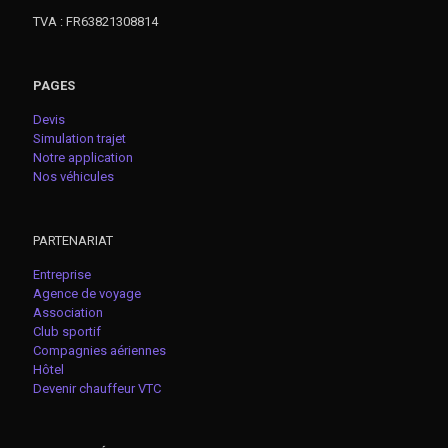
TVA : FR63821308814
PAGES
Devis
Simulation trajet
Notre application
Nos véhicules
PARTENARIAT
Entreprise
Agence de voyage
Association
Club sportif
Compagnies aériennes
Hôtel
Devenir chauffeur VTC