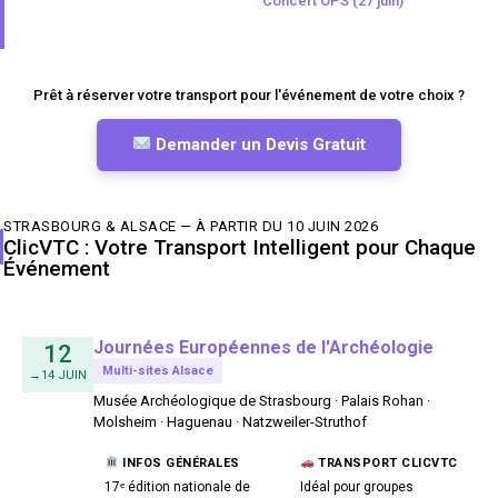
Concert OPS (27 juin)
Prêt à réserver votre transport pour l'événement de votre choix ?
Demander un Devis Gratuit
STRASBOURG & ALSACE — À PARTIR DU 10 JUIN 2026
ClicVTC : Votre Transport Intelligent pour Chaque
Événement
Journées Européennes de l'Archéologie
12
Multi-sites Alsace
→14 JUIN
Musée Archéologique de Strasbourg · Palais Rohan ·
Molsheim · Haguenau · Natzweiler-Struthof
INFOS GÉNÉRALES
TRANSPORT CLICVTC
17ᵉ édition nationale de
Idéal pour groupes