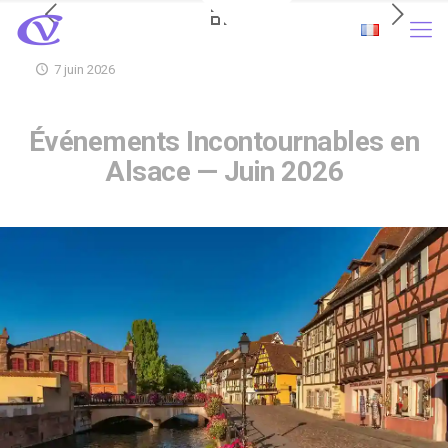
7 juin 2026
Événements Incontournables en
Alsace — Juin 2026