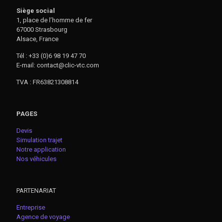
Siège social
1, place de l’homme de fer
67000 Strasbourg
Alsace, France
Tél : +33 (0)6 98 19 47 70
E-mail: contact@clic-vtc.com
TVA : FR63821308814
PAGES
Devis
Simulation trajet
Notre application
Nos véhicules
PARTENARIAT
Entreprise
Agence de voyage