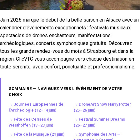
Juin 2026 marque le début de la belle saison en Alsace avec un
calendrier d'événements exceptionnels : festivals musicaux,
spectacles de drones enchanteurs, manifestations
archéologiques, concerts symphoniques gratuits. Découvrez
tous les grands rendez-vous du mois à Strasbourg et dans la
région. ClicVTC vous accompagne vers chaque destination en
toute sérénité, avec confort, ponctualité et professionnalisme.
SOMMAIRE — NAVIGUEZ VERS L'ÉVÉNEMENT DE VOTRE
CHOIX
→ Journées Européennes de
→ DroneArt Show Harry Potter
l'Archéologie (12–14 juin)
(25–26 juin)
→ Fête des Cerises de
→ Festival Summer Dreams
Westhoffen (13–23 juin)
(26–27 juin)
→ Fête de la Musique (21 juin)
→ Symphonie des Arts —