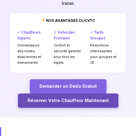
tracas.
NOS AVANTAGES CLICVTC
✓ Chauffeurs
✓ Véhicules
✓ Tarifs
Experts
Premium
Groupes
Connaisseurs
Confort et
Réductions
des routes
sécurité garantis
intéressantes
alsaciennes et
pour tous les
pour groupes et
événements
trajets
CE
Demander un Devis Gratuit
Réserver Votre Chauffeur Maintenant