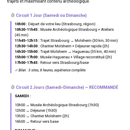
trajets et maximisant contenu archéologique.
Circuit 1 Jour (Samedi ou Dimanche)
10h00 :
Départ de votre lieu (Strasbourg, région)
10h30-11h45 :
Musée Archéologique Strasbourg + Ateliers
(45 min)
11h45-12h15 :
Trajet Strasbourg → Molsheim (30 km, 30 min)
12h30-14h30 :
Chantier Molsheim + Déjeuner rapide (2h)
14h30-15h00 :
Trajet Molsheim → Haguenau (35 km, 40 min)
15h00-17h00 :
Musée Haguenau + Village reconstitué (2h)
17h00-17h45 :
Retour vers Strasbourg/base
✓ Bilan : 3 sites, 8 heures, expérience complète
Circuit 2 Jours (Samedi-Dimanche) — RECOMMANDÉ
SAMEDI :
10h00 → Musée Archéologique Strasbourg (1h30)
12h00 → Déjeuner (1h30)
13h30 → Chantier Molsheim (2h)
16h00 → Retour vers base