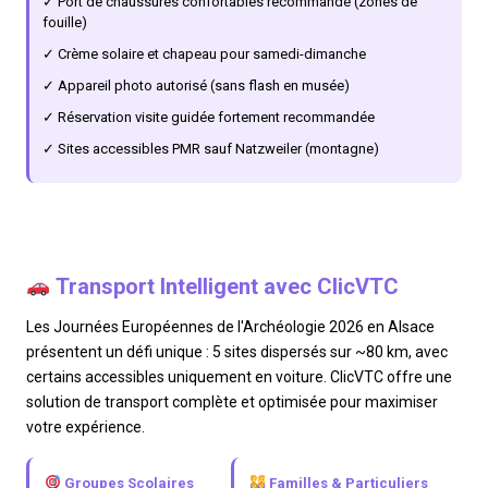
✓ Port de chaussures confortables recommandé (zones de
fouille)
✓ Crème solaire et chapeau pour samedi-dimanche
✓ Appareil photo autorisé (sans flash en musée)
✓ Réservation visite guidée fortement recommandée
✓ Sites accessibles PMR sauf Natzweiler (montagne)
Transport Intelligent avec ClicVTC
Les Journées Européennes de l'Archéologie 2026 en Alsace
présentent un défi unique : 5 sites dispersés sur ~80 km, avec
certains accessibles uniquement en voiture. ClicVTC offre une
solution de transport complète et optimisée pour maximiser
votre expérience.
Groupes Scolaires
Familles & Particuliers