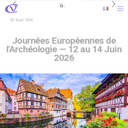
8 juin 2026
Journées Européennes de
l'Archéologie — 12 au 14 Juin
2026