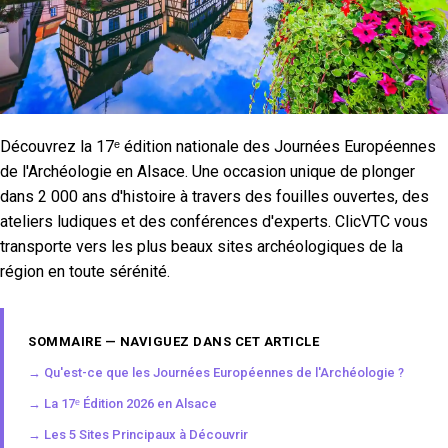
Découvrez la 17ᵉ édition nationale des Journées Européennes
de l'Archéologie en Alsace. Une occasion unique de plonger
dans 2 000 ans d'histoire à travers des fouilles ouvertes, des
ateliers ludiques et des conférences d'experts. ClicVTC vous
transporte vers les plus beaux sites archéologiques de la
région en toute sérénité.
SOMMAIRE — NAVIGUEZ DANS CET ARTICLE
→ Qu'est-ce que les Journées Européennes de l'Archéologie ?
→ La 17ᵉ Édition 2026 en Alsace
→ Les 5 Sites Principaux à Découvrir