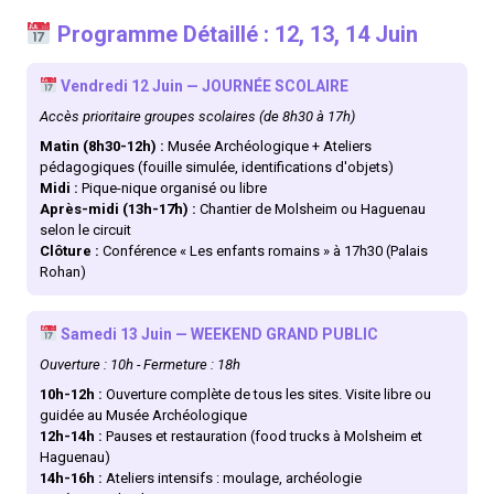
Programme Détaillé : 12, 13, 14 Juin
Vendredi 12 Juin — JOURNÉE SCOLAIRE
Accès prioritaire groupes scolaires (de 8h30 à 17h)
Matin (8h30-12h) :
Musée Archéologique + Ateliers
pédagogiques (fouille simulée, identifications d'objets)
Midi :
Pique-nique organisé ou libre
Après-midi (13h-17h) :
Chantier de Molsheim ou Haguenau
selon le circuit
Clôture :
Conférence « Les enfants romains » à 17h30 (Palais
Rohan)
Samedi 13 Juin — WEEKEND GRAND PUBLIC
Ouverture : 10h - Fermeture : 18h
10h-12h :
Ouverture complète de tous les sites. Visite libre ou
guidée au Musée Archéologique
12h-14h :
Pauses et restauration (food trucks à Molsheim et
Haguenau)
14h-16h :
Ateliers intensifs : moulage, archéologie