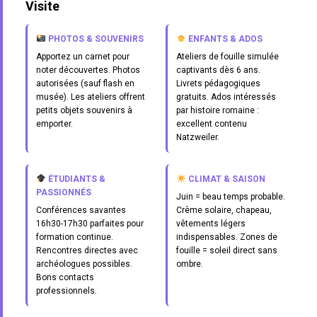
Visite
PHOTOS & SOUVENIRS
ENFANTS & ADOS
Apportez un carnet pour
Ateliers de fouille simulée
noter découvertes. Photos
captivants dès 6 ans.
autorisées (sauf flash en
Livrets pédagogiques
musée). Les ateliers offrent
gratuits. Ados intéressés
petits objets souvenirs à
par histoire romaine :
emporter.
excellent contenu
Natzweiler.
ÉTUDIANTS &
CLIMAT & SAISON
PASSIONNÉS
Juin = beau temps probable.
Conférences savantes
Crème solaire, chapeau,
16h30-17h30 parfaites pour
vêtements légers
formation continue.
indispensables. Zones de
Rencontres directes avec
fouille = soleil direct sans
archéologues possibles.
ombre.
Bons contacts
professionnels.