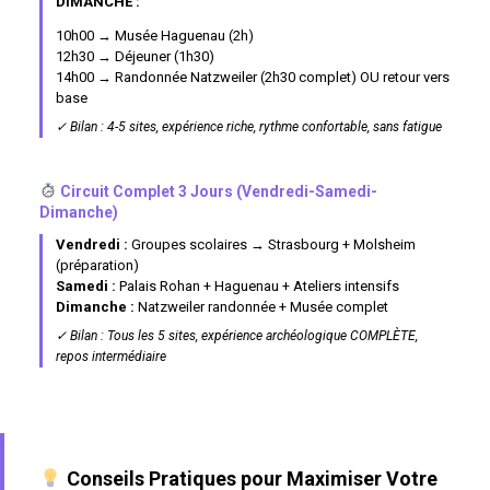
DIMANCHE :
10h00 → Musée Haguenau (2h)
12h30 → Déjeuner (1h30)
14h00 → Randonnée Natzweiler (2h30 complet) OU retour vers
base
✓ Bilan : 4-5 sites, expérience riche, rythme confortable, sans fatigue
Circuit Complet 3 Jours (Vendredi-Samedi-
Dimanche)
Vendredi :
Groupes scolaires → Strasbourg + Molsheim
(préparation)
Samedi :
Palais Rohan + Haguenau + Ateliers intensifs
Dimanche :
Natzweiler randonnée + Musée complet
✓ Bilan : Tous les 5 sites, expérience archéologique COMPLÈTE,
repos intermédiaire
Conseils Pratiques pour Maximiser Votre