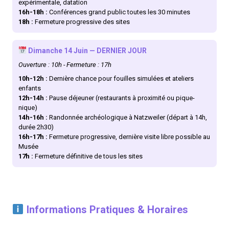
expérimentale, datation
16h-18h :
Conférences grand public toutes les 30 minutes
18h :
Fermeture progressive des sites
Dimanche 14 Juin — DERNIER JOUR
Ouverture : 10h - Fermeture : 17h
10h-12h :
Dernière chance pour fouilles simulées et ateliers
enfants
12h-14h :
Pause déjeuner (restaurants à proximité ou pique-
nique)
14h-16h :
Randonnée archéologique à Natzweiler (départ à 14h,
durée 2h30)
16h-17h :
Fermeture progressive, dernière visite libre possible au
Musée
17h :
Fermeture définitive de tous les sites
Informations Pratiques & Horaires