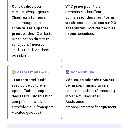
Cars dédiés
pour
VTC privé
pour 1 à 6
circuits pédagogiques.
personnes. Chauffeur
Chauffeurs formés à
connaisseur des sites.
Forfait
l'accompagnement
week-end :
reductions sur 2-3
scolaire.
Tarif spécial
sites visités. Horaires flexibles,
groupe :
dès 10 enfants.
retours sécurisés.
Organisation du circuit
sur 2 jours (mercredi-
jeudi ou jeudi-vendredi
possible).
Associations & CE
Accessibilité
Transport collectif
Véhicules adaptés PMR
sur
avec guide culturel en
demande. Transports vers
option. Tarifs groupe
sites accessibles (Strasbourg,
dégressifs. Organisation
Molsheim, Haguenau).
complète du week-end
Assistance
archéologique (transport
embarquement/débarquement.
+ visites guidées).