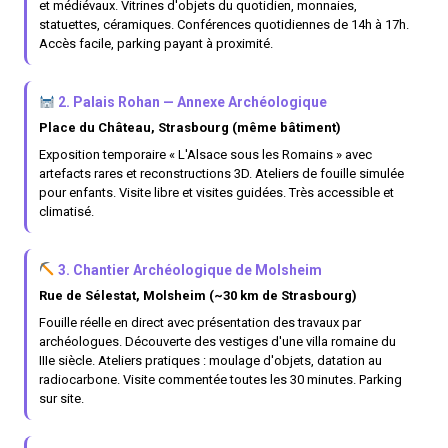
et médiévaux. Vitrines d'objets du quotidien, monnaies,
statuettes, céramiques. Conférences quotidiennes de 14h à 17h.
Accès facile, parking payant à proximité.
2. Palais Rohan — Annexe Archéologique
Place du Château, Strasbourg (même bâtiment)
Exposition temporaire « L'Alsace sous les Romains » avec
artefacts rares et reconstructions 3D. Ateliers de fouille simulée
pour enfants. Visite libre et visites guidées. Très accessible et
climatisé.
3. Chantier Archéologique de Molsheim
Rue de Sélestat, Molsheim (~30 km de Strasbourg)
Fouille réelle en direct avec présentation des travaux par
archéologues. Découverte des vestiges d'une villa romaine du
IIIe siècle. Ateliers pratiques : moulage d'objets, datation au
radiocarbone. Visite commentée toutes les 30 minutes. Parking
sur site.