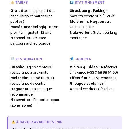
TARIFS
STATIONNEMENT
Gratuit
pour la plupart des
Strasbourg :
Parkings
sites (Inrap et partenaires
payants centre-ville (1-2€/h)
publics)
Molsheim, Haguenau :
Musée Archéologique :
5€
Gratuit sur site
plein tarif, gratuit -12 ans
Natzweiler :
Gratuit parking
Natzweiler :
3€ avec
montagne
parcours archéologique
RESTAURATION
GROUPES
Strasbourg :
Nombreux
Visites guidées :
À réserver
restaurants à proximité
à l'avance (+33 3 68 98 51 60)
Molsheim :
Food trucks +
Effectif min :
15 personnes
restaurants du centre
Groupes scolaires :
Haguenau :
Pique-nique
Accueil vendredi dès 8h30
recommandé
Natzweiler :
Emporter repas
(zone isolée)
À SAVOIR AVANT DE VENIR