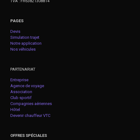
TVA : FR63821308814
PAGES
Devis
Simulation trajet
Notre application
Nos véhicules
PARTENARIAT
Entreprise
Agence de voyage
Association
Club sportif
Compagnies aériennes
Hôtel
Devenir chauffeur VTC
OFFRES SPÉCIALES