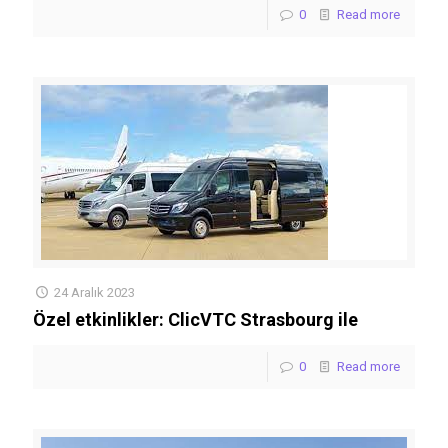
0
Read more
24 Aralık 2023
Özel etkinlikler: ClicVTC Strasbourg ile
0
Read more