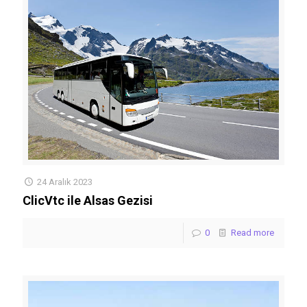
24 Aralık 2023
ClicVtc ile Alsas Gezisi
0
Read more