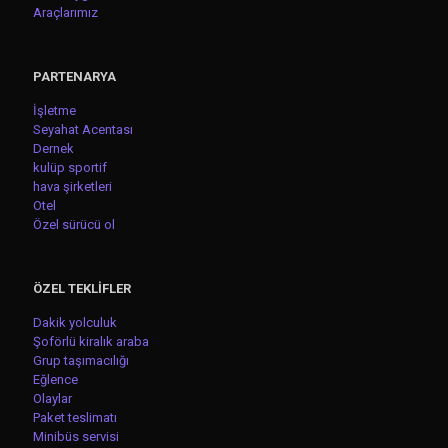
Araçlarımız
PARTENARYA
İşletme
Seyahat Acentası
Dernek
kulüp sportif
hava şirketleri
Otel
Özel sürücü ol
ÖZEL TEKLİFLER
Dakik yolculuk
Şoförlü kiralık araba
Grup taşımacılığı
Eğlence
Olaylar
Paket teslimatı
Minibüs servisi