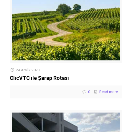
24 Aralık 2023
ClicVTC ile Şarap Rotası
0
Read more