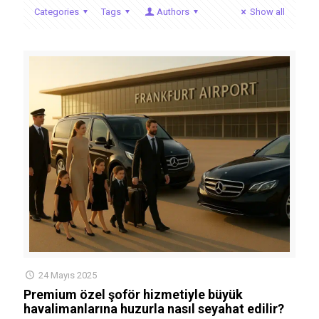
Categories
Tags
Authors
Show all
24 Mayıs 2025
Premium özel şoför hizmetiyle büyük
havalimanlarına huzurla nasıl seyahat edilir?