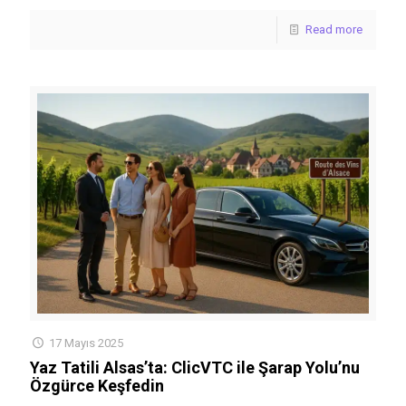
Read more
17 Mayıs 2025
Yaz Tatili Alsas’ta: ClicVTC ile Şarap Yolu’nu
Özgürce Keşfedin