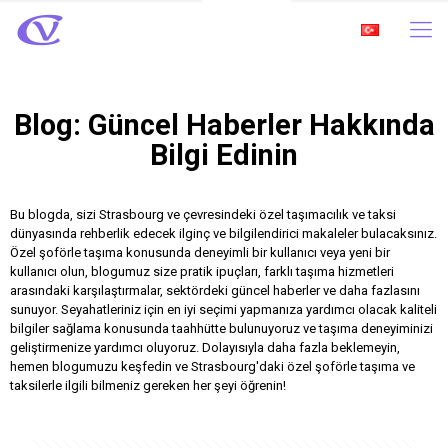
Blog: Güncel Haberler Hakkında
Bilgi Edinin
Bu blogda, sizi Strasbourg ve çevresindeki özel taşımacılık ve taksi
dünyasında rehberlik edecek ilginç ve bilgilendirici makaleler bulacaksınız.
Özel şoförle taşıma konusunda deneyimli bir kullanıcı veya yeni bir
kullanıcı olun, blogumuz size pratik ipuçları, farklı taşıma hizmetleri
arasındaki karşılaştırmalar, sektördeki güncel haberler ve daha fazlasını
sunuyor. Seyahatleriniz için en iyi seçimi yapmanıza yardımcı olacak kaliteli
bilgiler sağlama konusunda taahhütte bulunuyoruz ve taşıma deneyiminizi
geliştirmenize yardımcı oluyoruz. Dolayısıyla daha fazla beklemeyin,
hemen blogumuzu keşfedin ve Strasbourg'daki özel şoförle taşıma ve
taksilerle ilgili bilmeniz gereken her şeyi öğrenin!