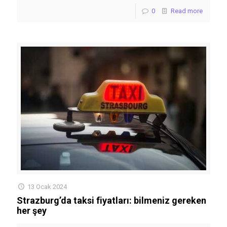
0
Read more
13 Ocak 2024
Strazburg’da taksi fiyatları: bilmeniz gereken
her şey