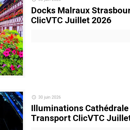
Docks Malraux Strasbour
ClicVTC Juillet 2026
30 juin 2026
Illuminations Cathédrale
Transport ClicVTC Juille