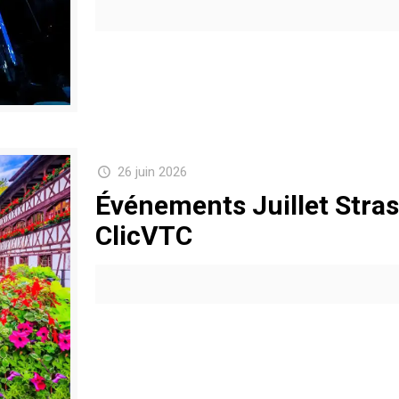
26 juin 2026
Événements Juillet Stras
ClicVTC