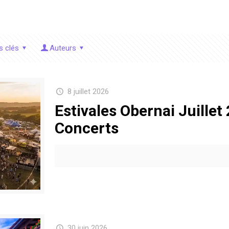
s clés
Auteurs
8 juillet 2026
Estivales Obernai Juillet
Concerts
30 juin 2026