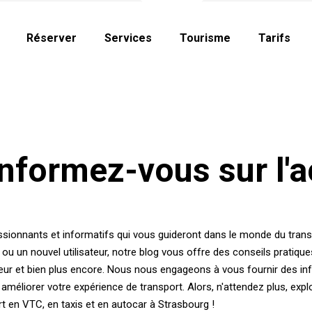
Réserver
Services
Tourisme
Tarifs
Informez-vous sur l'a
ssionnants et informatifs qui vous guideront dans le monde du transp
u un nouvel utilisateur, notre blog vous offre des conseils pratiqu
teur et bien plus encore. Nous nous engageons à vous fournir des inf
 améliorer votre expérience de transport. Alors, n'attendez plus, ex
rt en VTC, en taxis et en autocar à Strasbourg !