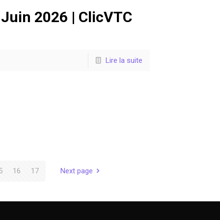
Juin 2026 | ClicVTC
Lire la suite
5
16
17
Next page