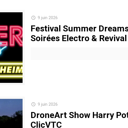
9 juin 2026
Festival Summer Dreams
Soirées Electro & Revival
9 juin 2026
DroneArt Show Harry Pot
ClicVTC