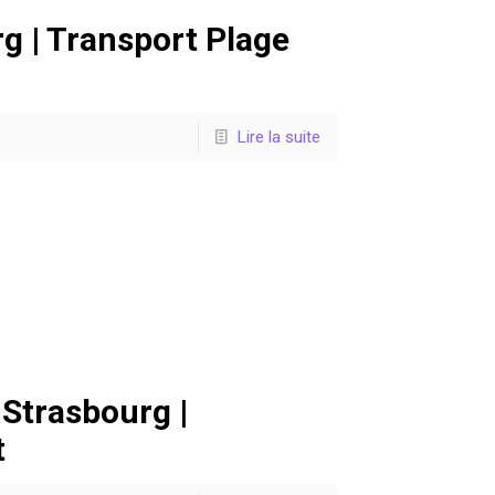
g | Transport Plage
Lire la suite
 Strasbourg |
t