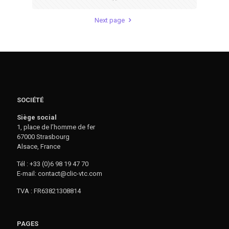
Next page
SOCIÉTÉ
Siège social
1, place de l’homme de fer
67000 Strasbourg
Alsace, France
Tél : +33 (0)6 98 19 47 70
E-mail: contact@clic-vtc.com
TVA : FR63821308814
PAGES