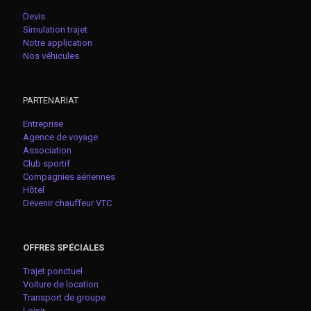
Devis
Simulation trajet
Notre application
Nos véhicules
PARTENARIAT
Entreprise
Agence de voyage
Association
Club sportif
Compagnies aériennes
Hôtel
Devenir chauffeur VTC
OFFRES SPÉCIALES
Trajet ponctuel
Voiture de location
Transport de groupe
Loisir