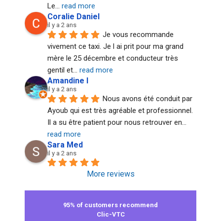
Le
... 
read more
Coralie Daniel
il y a 2 ans
Je vous recommande 
vivement ce taxi. Je l ai prit pour ma grand 
mère le 25 décembre et conducteur très 
gentil et
... 
read more
Amandine I
il y a 2 ans
Nous avons été conduit par 
Ayoub qui est très agréable et professionnel. 
Il a su être patient pour nous retrouver en
... 
read more
Sara Med
il y a 2 ans
More reviews
95% of customers recommend
Clic-VTC