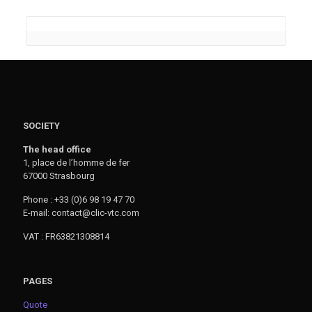
SOCIETY
The head office
1, place de l’homme de fer
67000 Strasbourg
Phone : +33 (0)6 98 19 47 70
E-mail: contact@clic-vtc.com
VAT : FR63821308814
PAGES
Quote