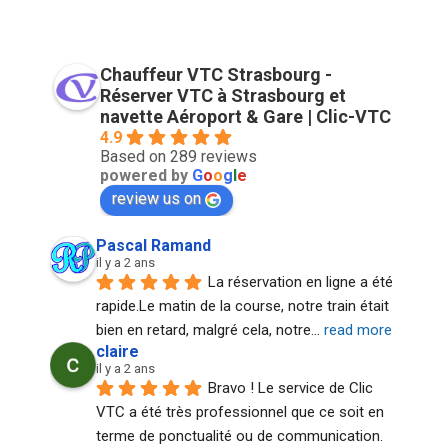
Chauffeur VTC Strasbourg -
Réserver VTC à Strasbourg et
navette Aéroport & Gare | Clic-VTC
4.9
Based on 289 reviews
powered by
G
o
o
g
l
e
review us on
Pascal Ramand
il y a 2 ans
La réservation en ligne a été 
rapide.Le matin de la course, notre train était 
bien en retard, malgré cela, notre
... 
read more
claire
il y a 2 ans
Bravo ! Le service de Clic 
VTC a été très professionnel que ce soit en 
terme de ponctualité ou de communication. 